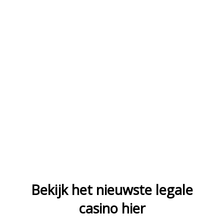
≡
Bonus
December 2014
Live casino
Mega Fortune jackpot nu ook te
Casino spellen
winnen in Polder casino
Gokkasten
by
MikeMike
on
13 december 2014
{
0
comments
}
Mobiel
Bekijk het nieuwste legale
casino hier
Nieuws